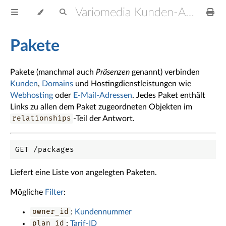
Variomedia Kunden-API
Pakete
Pakete (manchmal auch
Präsenzen
genannt) verbinden
Kunden
,
Domains
und Hostingdienstleistungen wie
Webhosting
oder
E-Mail-Adressen
. Jedes Paket enthält
Links zu allen dem Paket zugeordneten Objekten im
relationships
-Teil der Antwort.
Liefert eine Liste von angelegten Paketen.
Mögliche
Filter
:
owner_id
:
Kundennummer
plan_id
:
Tarif-ID